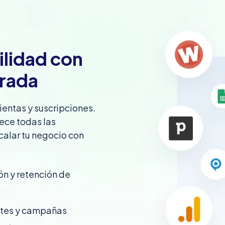
ilidad con
grada
ientas y suscripciones.
ece todas las
calar tu negocio con
ón y retención de
entes y campañas