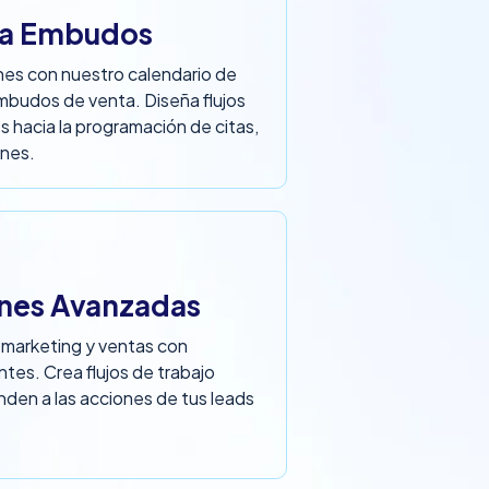
ra Embudos
nes con nuestro calendario de
mbudos de venta. Diseña flujos
 hacia la programación de citas,
nes.
nes Avanzadas
 marketing y ventas con
tes. Crea flujos de trabajo
den a las acciones de tus leads