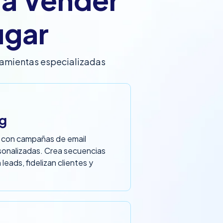
ugar
ramientas especializadas
ng
 con campañas de email
sonalizadas. Crea secuencias
eads, fidelizan clientes y