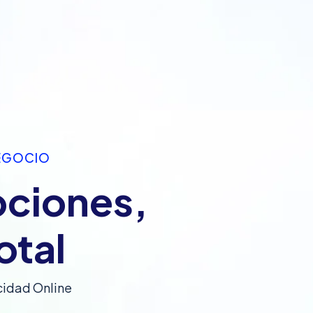
NEGOCIO
pciones,
otal
cidad Online