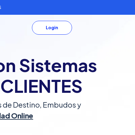
S
Login
on Sistemas
n CLIENTES
s de Destino, Embudos y
dad Online