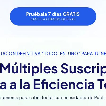
Pruébala 7 días GRATIS
CANCELA CUANDO QUIERAS
LUCIÓN DEFINITIVA "TODO-EN-UNO" PARA TU 
 Múltiples Suscri
a a la Eficiencia T
rramienta para cubrir todas tus necesidades de Publi