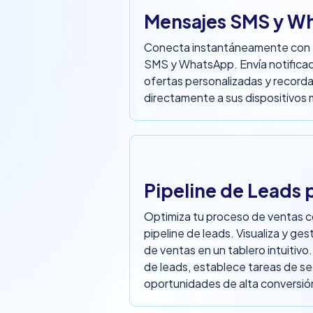
Mensajes SMS y W
Conecta instantáneamente con tu
SMS y WhatsApp. Envía notificac
ofertas personalizadas y record
directamente a sus dispositivos 
Pipeline de Leads 
Optimiza tu proceso de ventas 
pipeline de leads. Visualiza y ges
de ventas en un tablero intuitivo
de leads, establece tareas de se
oportunidades de alta conversió