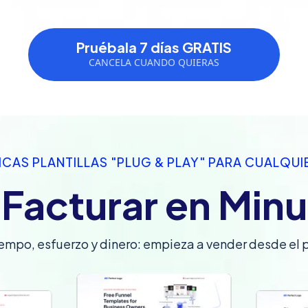
Pruébala 7 días GRATIS
CANCELA CUANDO QUIERAS
ICAS PLANTILLAS "PLUG & PLAY" PARA CUALQU
a Facturar en Minu
iempo, esfuerzo y dinero: empieza a vender desde el p