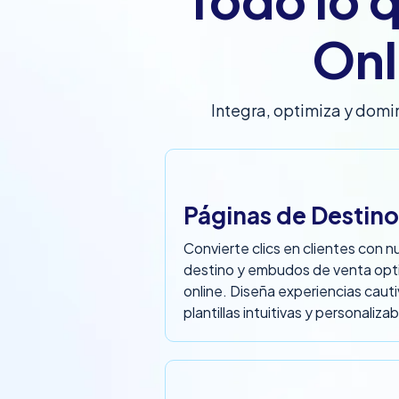
Onl
Integra, optimiza y dom
Páginas de Destin
Convierte clics en clientes con 
destino y embudos de venta opti
online. Diseña experiencias caut
plantillas intuitivas y personalizab