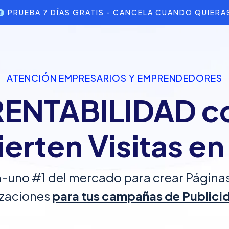
PRUEBA 7 DÍAS GRATIS - CANCELA CUANDO QUIERA
ATENCIÓN EMPRESARIOS Y EMPRENDEDORES
 RENTABILIDAD c
erten Visitas e
-uno #1 del mercado para crear Página
zaciones
para tus campañas de Publici