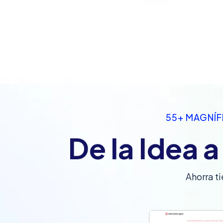
55+ MAGNÍF
De la Idea 
Ahorra t