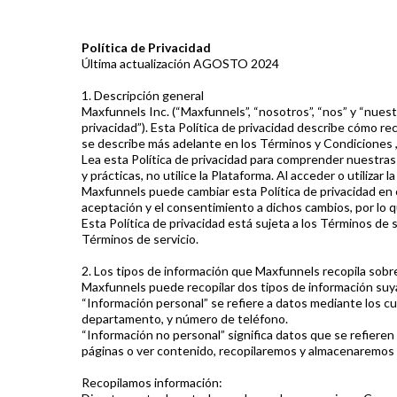
Política de Privacidad
Última actualización AGOSTO 2024
1. Descripción general
Maxfunnels Inc. (“Maxfunnels”, “nosotros”, “nos” y “nuest
privacidad”). Esta Política de privacidad describe cómo 
se describe más adelante en los Términos y Condiciones 
Lea esta Política de privacidad para comprender nuestras 
y prácticas, no utilice la Plataforma. Al acceder o utilizar
Maxfunnels puede cambiar esta Política de privacidad en
aceptación y el consentimiento a dichos cambios, por lo q
Esta Política de privacidad está sujeta a los Términos de 
Términos de servicio.
2. Los tipos de información que Maxfunnels recopila sob
Maxfunnels puede recopilar dos tipos de información suya
“Información personal” se refiere a datos mediante los c
departamento, y número de teléfono.
“Información no personal” significa datos que se refieren
páginas o ver contenido, recopilaremos y almacenaremos i
Recopilamos información: