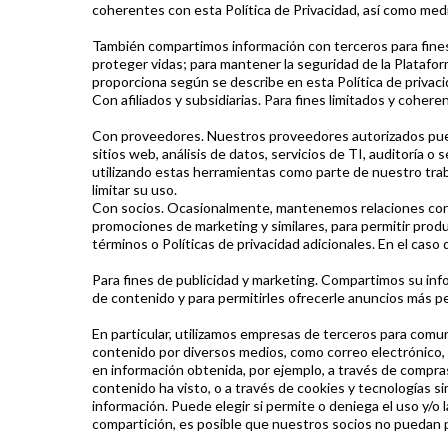
coherentes con esta Política de Privacidad, así como med
También compartimos información con terceros para fines p
proteger vidas; para mantener la seguridad de la Platafo
proporciona según se describe en esta Política de privaci
Con afiliados y subsidiarias. Para fines limitados y cohere
Con proveedores. Nuestros proveedores autorizados pued
sitios web, análisis de datos, servicios de TI, auditoría 
utilizando estas herramientas como parte de nuestro tra
limitar su uso.
Con socios. Ocasionalmente, mantenemos relaciones con 
promociones de marketing y similares, para permitir produ
términos o Políticas de privacidad adicionales. En el caso
Para fines de publicidad y marketing. Compartimos su inf
de contenido y para permitirles ofrecerle anuncios más pe
En particular, utilizamos empresas de terceros para comu
contenido por diversos medios, como correo electrónico, 
en información obtenida, por ejemplo, a través de compras 
contenido ha visto, o a través de cookies y tecnologías s
información. Puede elegir si permite o deniega el uso y/o 
compartición, es posible que nuestros socios no puedan p