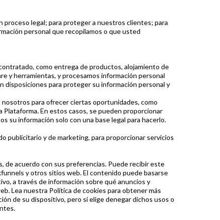
n proceso legal; para proteger a nuestros clientes; para
formación personal que recopilamos o que usted
 contratado, como entrega de productos, alojamiento de
ftware y herramientas, y procesamos información personal
n disposiciones para proteger su información personal y
 nosotros para ofrecer ciertas oportunidades, como
 la Plataforma. En estos casos, se pueden proporcionar
mos su información solo con una base legal para hacerlo.
 publicitario y de marketing, para proporcionar servicios
s, de acuerdo con sus preferencias. Puede recibir este
xfunnels y otros sitios web. El contenido puede basarse
tivo, a través de información sobre qué anuncios y
 web. Lea nuestra Política de cookies para obtener más
ción de su dispositivo, pero si elige denegar dichos usos o
ntes.