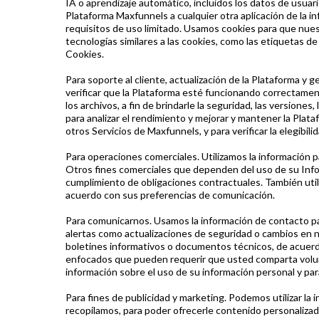
IA o aprendizaje automático, incluidos los datos de usuari
Plataforma Maxfunnels a cualquier otra aplicación de la in
requisitos de uso limitado. Usamos cookies para que nuest
tecnologías similares a las cookies, como las etiquetas de
Cookies.
Para soporte al cliente, actualización de la Plataforma y 
verificar que la Plataforma esté funcionando correctamen
los archivos, a fin de brindarle la seguridad, las versione
para analizar el rendimiento y mejorar y mantener la Plat
otros Servicios de Maxfunnels, y para verificar la elegibil
Para operaciones comerciales. Utilizamos la información pa
Otros fines comerciales que dependen del uso de su Infor
cumplimiento de obligaciones contractuales. También util
acuerdo con sus preferencias de comunicación.
Para comunicarnos. Usamos la información de contacto para
alertas como actualizaciones de seguridad o cambios en nu
boletines informativos o documentos técnicos, de acuerd
enfocados que pueden requerir que usted comparta volunt
información sobre el uso de su información personal y par
Para fines de publicidad y marketing. Podemos utilizar l
recopilamos, para poder ofrecerle contenido personalizado 